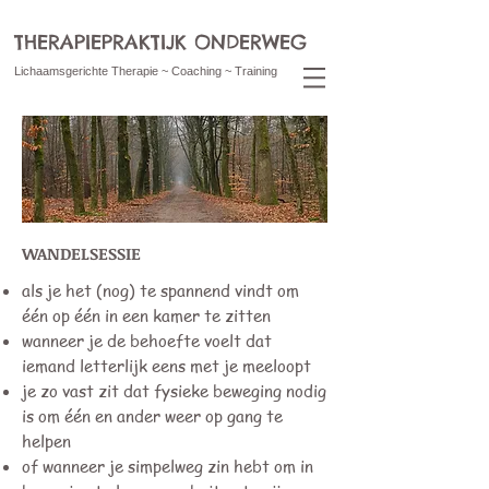
THERAPIEPRAKTIJK ONDERWEG
Lichaamsgerichte Therapie ~ Coaching ~ Training
WANDELSESSIE
als je het (nog) te spannend vindt om
één op één in een kamer te zitten
wanneer je de behoefte voelt dat
iemand letterlijk eens met je meeloopt
je zo vast zit dat fysieke beweging nodig
is om één en ander weer op gang te
helpen
of wanneer je simpelweg zin hebt om in