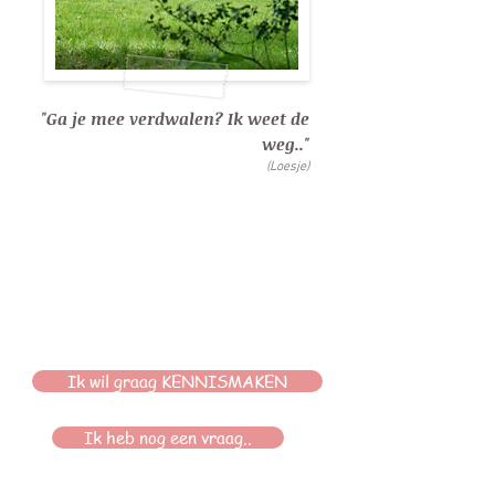
"Ga je mee verdwalen? Ik weet de
weg.."
(Loesje)
Ik wil graag KENNISMAKEN
Ik heb nog een vraag..