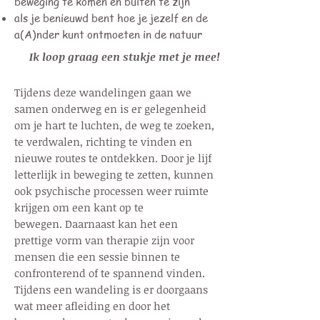
beweging te komen en buiten te zijn
als je benieuwd bent hoe je jezelf en de
a(A)nder kunt ontmoeten in de natuur
Ik loop graag een stukje met je mee!
Tijdens deze wandelingen gaan we
samen onderweg en is er gelegenheid
om je hart te luchten, de weg te zoeken,
te verdwalen, richting te vinden en
nieuwe routes te ontdekken. Door je lijf
letterlijk in beweging te zetten, kunnen
ook psychische processen weer ruimte
krijgen om een kant op te
bewegen.
Daarnaast kan het een
prettige vorm van therapie zijn voor
mensen die een sessie binnen te
confronterend of te spannend vinden.
Tijdens een wandeling is er doorgaans
wat meer afleiding en door het