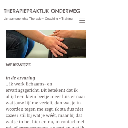
THERAPIEPRAKTIJK ONDERWEG
Lichaamsgerichte Therapie ~ Coaching ~ Training
WERKWIJZE
In de ervaring
.. ik werk lichaams- en
ervaringsgericht. Dit betekent dat ik
altijd een klein beetje meer luister naar
wat jouw lijf me vertelt, dan wat je in
woorden tegen me zegt. Ik sta dus niet
zozeer stil bij wat je wéét, maar bij dat
wat je in het hier en nu, in contact met
mij of groepsgenoten, ervaart en wat ik