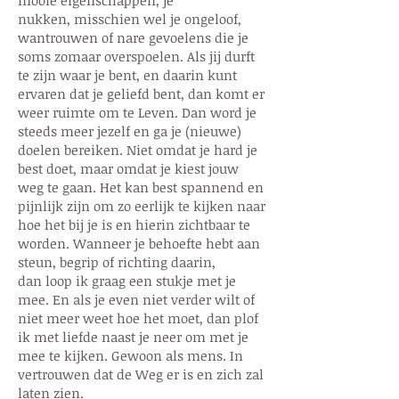
mooie eigenschappen, je
nukken,
misschien wel
je
ongeloof,
wantrouwen of nare gevoelens die je
soms zomaar overspoelen. Als jij durft
te zijn waar je bent, en daarin kunt
ervaren dat je geliefd bent, dan komt er
weer ruimte om te Leven. Dan word je
steeds meer jezelf en ga je (nieuwe)
doelen bereiken. Niet omdat je hard je
best doet, maar omdat je kiest jouw
weg te gaan.
Het kan best spannend en
pijnlijk zijn om z
o eerlijk te kijken naar
hoe het bij je is en hierin zichtbaar te
worden
. Wanneer je behoefte hebt aan
steun, begrip of richting daarin,
dan
loop ik graag een stukje met je
mee. En als je even niet verder wilt of
niet meer weet hoe het moet, dan plof
ik met liefde naast
je neer om met je
mee te kijken.
Gewoon als mens. In
vertrouwen dat de Weg er is en zich zal
laten zien.