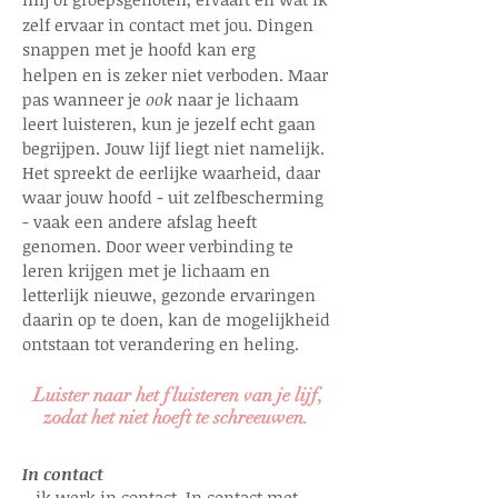
zelf ervaar in contact met jou.
Di
ngen
snappen met je hoofd kan erg
helpen
en is zeker niet verboden. M
aar
pas wanneer je
ook
naar je lichaam
leert luisteren, kun je jezelf echt gaan
begrijpen.
Jouw lijf liegt niet namelijk.
Het spreekt de eerlijke waarheid, daar
waar jouw hoofd - uit zelfbescherming
- vaak een andere afslag heeft
genomen. Door weer verbinding te
leren krijgen met je lichaam en
letterlijk nieuwe, gezonde ervaringen
daarin op te doen, kan de mogelijkheid
ontstaan tot verandering en heling.
Luister naar het fluisteren van je lijf,
zodat het niet hoeft te schreeuwen.
In contact
.. ik werk in contact. In contact met