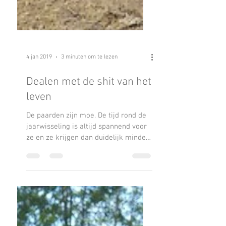
4 jan 2019
3 minuten om te lezen
Dealen met de shit van het
leven
De paarden zijn moe. De tijd rond de
jaarwisseling is altijd spannend voor
ze en ze krijgen dan duidelijk minder
slaap. Meestal is er in...