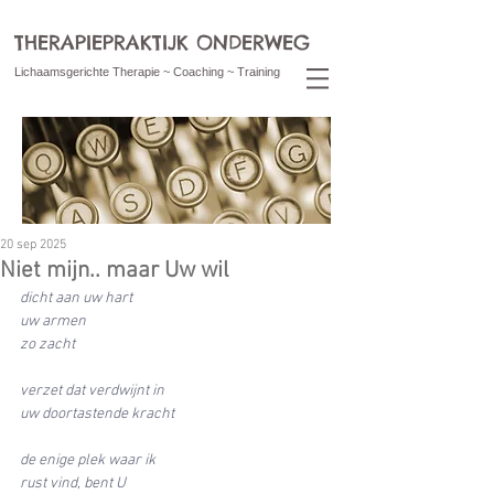
THERAPIEPRAKTIJK ONDERWEG
Lichaamsgerichte Therapie ~ Coaching ~ Training
20 sep 2025
Niet mijn.. maar Uw wil
dicht aan uw hart
uw armen
zo zacht
verzet dat verdwijnt in
uw doortastende kracht
de enige plek waar ik 
rust vind, bent U