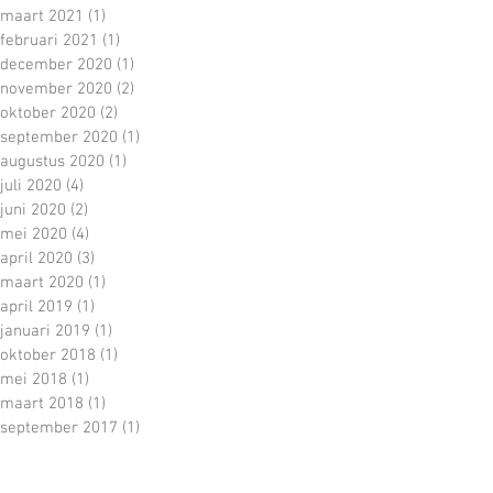
maart 2021
(1)
1 post
februari 2021
(1)
1 post
december 2020
(1)
1 post
november 2020
(2)
2 posts
oktober 2020
(2)
2 posts
september 2020
(1)
1 post
augustus 2020
(1)
1 post
juli 2020
(4)
4 posts
juni 2020
(2)
2 posts
mei 2020
(4)
4 posts
april 2020
(3)
3 posts
maart 2020
(1)
1 post
april 2019
(1)
1 post
januari 2019
(1)
1 post
oktober 2018
(1)
1 post
mei 2018
(1)
1 post
maart 2018
(1)
1 post
september 2017
(1)
1 post