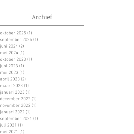
Archief
oktober 2025
(1)
1 post
september 2025
(1)
1 post
juni 2024
(2)
2 posts
mei 2024
(1)
1 post
oktober 2023
(1)
1 post
juni 2023
(1)
1 post
mei 2023
(1)
1 post
april 2023
(2)
2 posts
maart 2023
(1)
1 post
januari 2023
(1)
1 post
december 2022
(1)
1 post
november 2022
(1)
1 post
januari 2022
(1)
1 post
september 2021
(1)
1 post
juli 2021
(1)
1 post
mei 2021
(1)
1 post