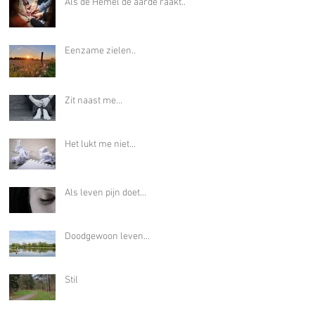
Als de Hemel de aarde raakt..
Eenzame zielen..
Zit naast me...
Het lukt me niet...
Als leven pijn doet...
Doodgewoon leven...
Stil