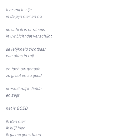
leer mij te zijn
in de pijn hier en nu 
de schrik is er steeds
in uw Licht dat verschijnt
de lelijkheid zichtbaar
van alles in mij
en toch uw genade
zo groot en zo goed
omsluit mij in liefde
en zegt
het is GOED 
Ik Ben hier
Ik blijf hier
Ik ga nergens heen 