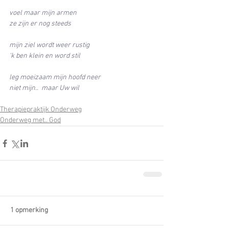
voel maar mijn armen 
ze zijn er nog steeds
mijn ziel wordt weer rustig
‘k ben klein en word stil
leg moeizaam mijn hoofd neer 
niet mijn..  maar Uw wil
Therapiepraktijk Onderweg
Onderweg met.. God
1 opmerking