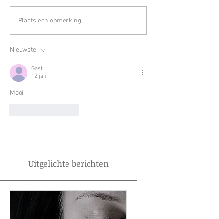
Plaats een opmerking...
Nieuwste
Gast
12 jan
Mooi.
Like
Reageren
Uitgelichte berichten